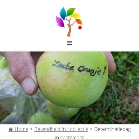
FRUITCOLLECTIE IJSSELSTEIN
Home
>
Bekendheid fruitcollectie
>
Determinatiedag
in september