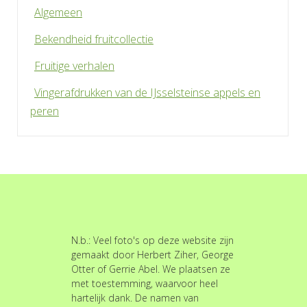
Algemeen
Bekendheid fruitcollectie
Fruitige verhalen
Vingerafdrukken van de IJsselsteinse appels en
peren
N.b.: Veel foto's op deze website zijn
gemaakt door Herbert Ziher, George
Otter of Gerrie Abel. We plaatsen ze
met toestemming, waarvoor heel
hartelijk dank. De namen van