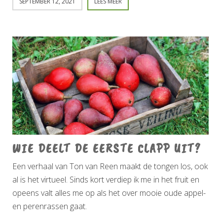
SEPTEMBER 12, 2021
LEES MEER
WIE DEELT DE EERSTE CLAPP UIT?
Een verhaal van Ton van Reen maakt de tongen los, ook
al is het virtueel. Sinds kort verdiep ik me in het fruit en
opeens valt alles me op als het over mooie oude appel-
en perenrassen gaat.