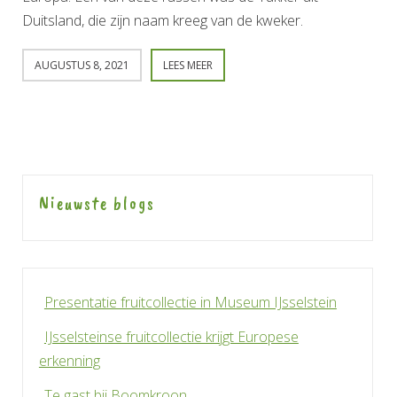
Duitsland, die zijn naam kreeg van de kweker.
AUGUSTUS 8, 2021
LEES MEER
Nieuwste blogs
Presentatie fruitcollectie in Museum IJsselstein
IJsselsteinse fruitcollectie krijgt Europese
erkenning
Te gast bij Boomkroon