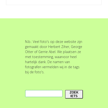
N.b.: Veel foto's op deze website zijn
gemaakt door Herbert Ziher, George
Otter of Gerrie Abel. We plaatsen ze
met toestemming, waarvoor heel
hartelijk dank. De namen van
fotografen vermelden wij in de tags
bij de foto's.
Zoeken
ZOEK
IETS