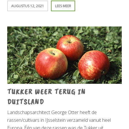
AUGUSTUS 12, 2021
LEES MEER
TUKKER WEER TERUG IN
DUITSLAND
Landschapsarchitect George Otter heeft de
rassen/cultivars in IJsselstein verzameld vanuit heel
Europa. Één van deze rassen was de Tukker uit