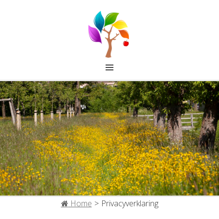
FRUITCOLLECTIE IJSSELSTEIN
Home
>
Privacyverklaring