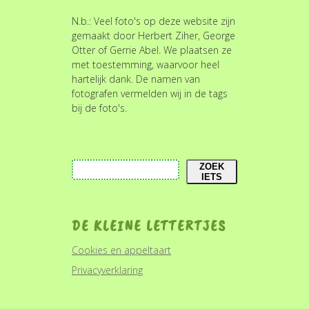
N.b.: Veel foto's op deze website zijn
gemaakt door Herbert Ziher, George
Otter of Gerrie Abel. We plaatsen ze
met toestemming, waarvoor heel
hartelijk dank. De namen van
fotografen vermelden wij in de tags
bij de foto's.
Zoeken
ZOEK
IETS
DE KLEINE LETTERTJES
Cookies en appeltaart
Privacyverklaring