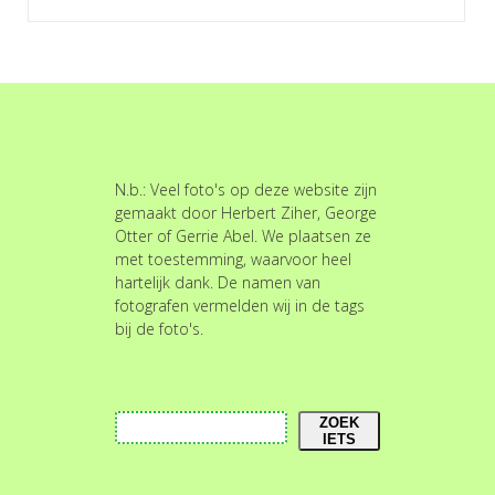
N.b.: Veel foto's op deze website zijn
gemaakt door Herbert Ziher, George
Otter of Gerrie Abel. We plaatsen ze
met toestemming, waarvoor heel
hartelijk dank. De namen van
fotografen vermelden wij in de tags
bij de foto's.
Zoeken
ZOEK
IETS