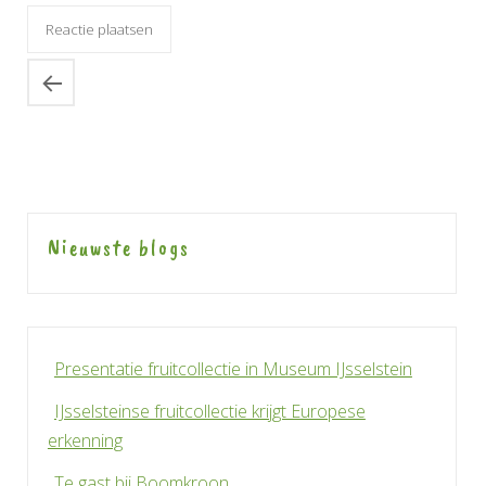
Nieuwste blogs
Presentatie fruitcollectie in Museum IJsselstein
IJsselsteinse fruitcollectie krijgt Europese
erkenning
Te gast bij Boomkroon