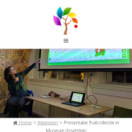
FRUITCOLLECTIE IJSSELSTEIN
Home
>
Algemeen
>
Presentatie fruitcollectie in
Museum IJsselstein