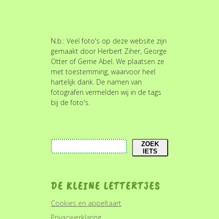
N.b.: Veel foto's op deze website zijn
gemaakt door Herbert Ziher, George
Otter of Gerrie Abel. We plaatsen ze
met toestemming, waarvoor heel
hartelijk dank. De namen van
fotografen vermelden wij in de tags
bij de foto's.
Zoeken
ZOEK
IETS
DE KLEINE LETTERTJES
Cookies en appeltaart
Privacyverklaring