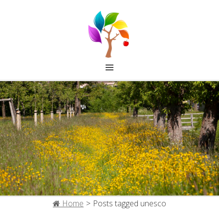
FRUITCOLLECTIE IJSSELSTEIN
Home
>
Posts tagged
unesco