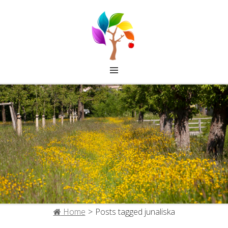
FRUITCOLLECTIE IJSSELSTEIN
Home
>
Posts tagged
junaliska