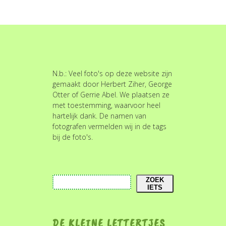
N.b.: Veel foto's op deze website zijn
gemaakt door Herbert Ziher, George
Otter of Gerrie Abel. We plaatsen ze
met toestemming, waarvoor heel
hartelijk dank. De namen van
fotografen vermelden wij in de tags
bij de foto's.
Zoeken
ZOEK
IETS
DE KLEINE LETTERTJES