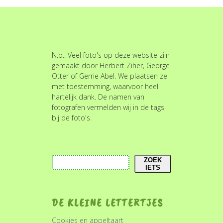
N.b.: Veel foto's op deze website zijn
gemaakt door Herbert Ziher, George
Otter of Gerrie Abel. We plaatsen ze
met toestemming, waarvoor heel
hartelijk dank. De namen van
fotografen vermelden wij in de tags
bij de foto's.
Zoeken
ZOEK
IETS
DE KLEINE LETTERTJES
Cookies en appeltaart