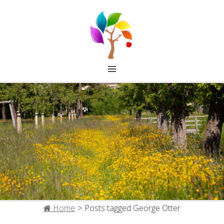
FRUITCOLLECTIE IJSSELSTEIN
Home
>
Posts tagged
George Otter