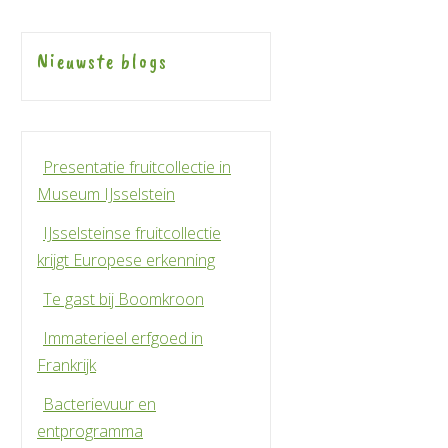
Nieuwste blogs
Presentatie fruitcollectie in
Museum IJsselstein
IJsselsteinse fruitcollectie
krijgt Europese erkenning
Te gast bij Boomkroon
Immaterieel erfgoed in
Frankrijk
Bacterievuur en
entprogramma