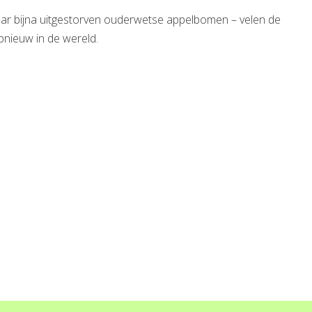
naar bijna uitgestorven ouderwetse appelbomen – velen de
pnieuw in de wereld.